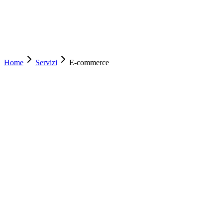
it
Check-up gratuito
Home
Servizi
E-commerce