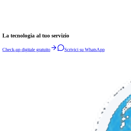
Azienda
Telefono
Website
Indietro
Avanti
La tecnologia al tuo servizio
Check-up digitale gratuito
Scrivici su WhatsApp